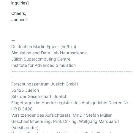
inquiries]
Cheers,

Jochen!
-- 

Dr. Jochen Martin Eppler (he/him)

Simulation and Data Lab Neuroscience

Jülich Supercomputing Centre

Institute for Advanced Simulation

--------------------------------------------------------------------
-

Forschungszentrum Juelich GmbH

52425 Juelich

Sitz der Gesellschaft: Juelich

Eingetragen im Handelsregister des Amtsgerichts Dueren Nr. 
HR B 3498

Vorsitzender des Aufsichtsrats: MinDir Stefan Müller

Geschaeftsfuehrung: Prof. Dr.-Ing. Wolfgang Marquardt 
(Vorsitzender),
